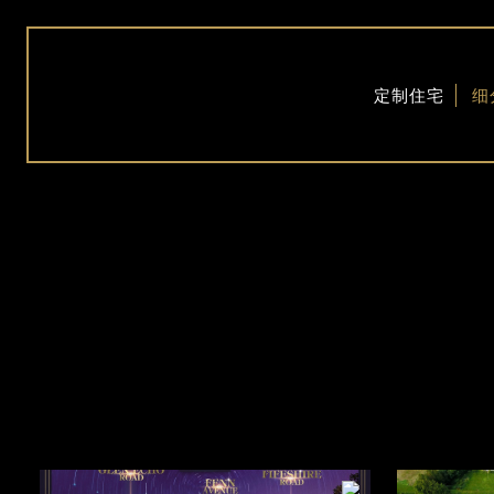
定制住宅
细
可用站点
已完成的站点
装
SHOWCASE主页
关
我们的流程
未